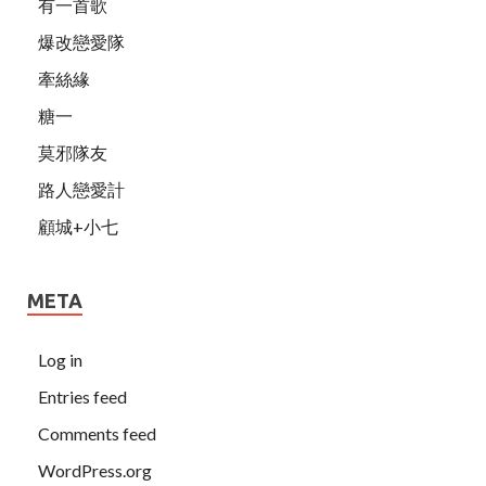
有一首歌
爆改戀愛隊
牽絲緣
糖一
莫邪隊友
路人戀愛計
顧城+小七
META
Log in
Entries feed
Comments feed
WordPress.org