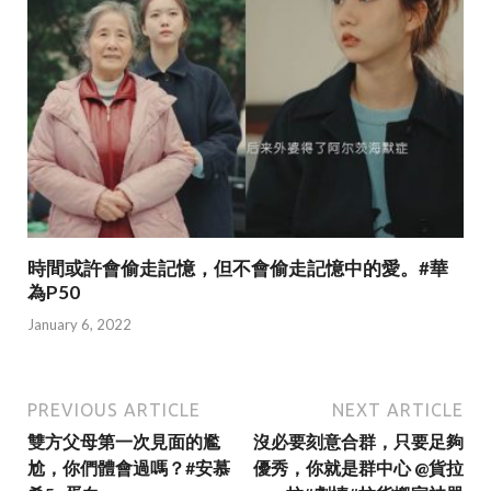
時間或許會偷走記憶，但不會偷走記憶中的愛。#華
為P50
January 6, 2022
PREVIOUS ARTICLE
NEXT ARTICLE
雙方父母第一次見面的尷
沒必要刻意合群，只要足夠
尬，你們體會過嗎？#安慕
優秀，你就是群中心 @貨拉