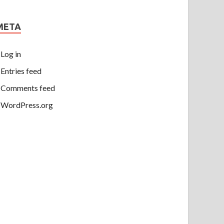
META
Log in
Entries feed
Comments feed
WordPress.org