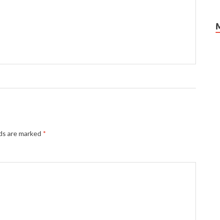
lds are marked
*