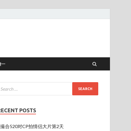
糖一
RECENT POSTS
撮合520对CP拍情侣大片第2天