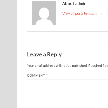
About admin
View all posts by admin →
Leave a Reply
Your email address will not be published.
Required fie
COMMENT
*