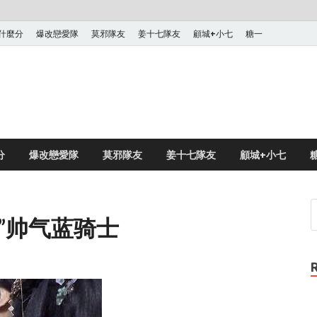
什麼分
爆改戀愛隊
莫邪隊友
姜十七隊友
顧城+小七
糖一
分
爆改戀愛隊
莫邪隊友
姜十七隊友
顧城+小七
”帅气蓝骑士