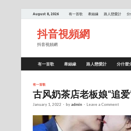
August 8, 2026
有一首歌
牽絲緣
路人戀愛計
分
抖音視頻網
抖音視頻網
有一首歌
牽絲緣
路人戀愛計
分什麼
有一首歌
古风奶茶店老板娘“追爱
January 1, 2022
-
by
admin
-
Leave a Comment